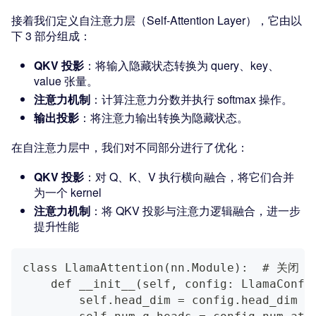
接着我们定义自注意力层（Self-Attention Layer），它由以
下 3 部分组成：
QKV 投影
：将输入隐藏状态转换为 query、key、
value 张量。
注意力机制
：计算注意力分数并执行 softmax 操作。
输出投影
：将注意力输出转换为隐藏状态。
在自注意力层中，我们对不同部分进行了优化：
QKV 投影
：对 Q、K、V 执行横向融合，将它们合并
为一个 kernel
注意力机制
：将 QKV 投影与注意力逻辑融合，进一步
提升性能
class LlamaAttention(nn.Module):  # 
    def __init__(self, config: LlamaConfi
        self.head_dim = config.head_dim