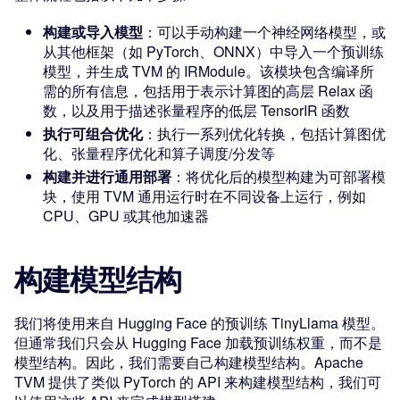
构建或导入模型
：可以手动构建一个神经网络模型，或
从其他框架（如 PyTorch、ONNX）中导入一个预训练
模型，并生成 TVM 的 IRModule。该模块包含编译所
需的所有信息，包括用于表示计算图的高层 Relax 函
数，以及用于描述张量程序的低层 TensorIR 函数
执行可组合优化
：执行一系列优化转换，包括计算图优
化、张量程序优化和算子调度/分发等
构建并进行通用部署
：将优化后的模型构建为可部署模
块，使用 TVM 通用运行时在不同设备上运行，例如
CPU、GPU 或其他加速器
构建模型结构
我们将使用来自 Hugging Face 的预训练 TinyLlama 模型。
但通常我们只会从 Hugging Face 加载预训练权重，而不是
模型结构。因此，我们需要自己构建模型结构。Apache
TVM 提供了类似 PyTorch 的 API 来构建模型结构，我们可