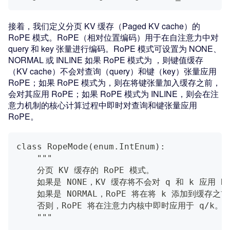
接着，我们定义分页 KV 缓存（Paged KV cache）的
RoPE 模式。RoPE（相对位置编码）用于在自注意力中对
query 和 key 张量进行编码。RoPE 模式可设置为 NONE、
NORMAL 或 INLINE 如果 RoPE 模式为 ，则键值缓存
（KV cache）不会对查询（query）和键（key）张量应用
RoPE；如果 RoPE 模式为，则在将键张量加入缓存之前，
会对其应用 RoPE；如果 RoPE 模式为 INLINE，则会在注
意力机制的核心计算过程中即时对查询和键张量应用
RoPE。
class RopeMode(enum.IntEnum):
    """
    分页 KV 缓存的 RoPE 模式。
    如果是 NONE，KV 缓存将不会对 q 和 k 应用 R
    如果是 NORMAL，RoPE 将在将 k 添加到缓存之
    否则，RoPE 将在注意力内核中即时应用于 q/k。
    """