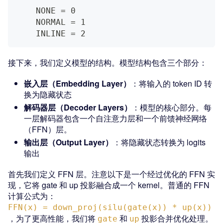
    NONE = 0
    NORMAL = 1
    INLINE = 2
接下来，我们定义模型的结构。模型结构包含三个部分：
嵌入层（Embedding Layer）
：将输入的 token ID 转
换为隐藏状态
解码器层（Decoder Layers）
：模型的核心部分。每
一层解码器包含一个自注意力层和一个前馈神经网络
（FFN）层。
输出层（Output Layer）
：将隐藏状态转换为 logits
输出
首先我们定义 FFN 层。注意以下是一个经过优化的 FFN 实
现，它将 gate 和 up 投影融合成一个 kernel。普通的 FFN
计算公式为：
FFN(x) = down_proj(silu(gate(x)) * up(x))
，为了更高性能，我们将
和
投影合并优化处理。
gate
up