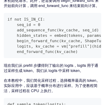
来初始化请求。此外，还需要调用 begin_forward_func 来
开始前向计算，调用 end_forward_func 来结束前向计算。
if not IS_IN_CI:
    seq_id = 0
    add_sequence_func(kv_cache, seq_id)
    hidden_states = embed(tokens, params)
    begin_forward_func(kv_cache, ShapeTup
    logits, kv_cache = vm["prefill"](hidd
    end_forward_func(kv_cache)
现在我们从 prefill 步骤得到了输出的 logits，logits 用于通
过采样生成 token。我们从 logits 中采样 token。
在本教程中，我们简化采样过程，选择概率最高的 token。
实际应用中，应该基于概率分布进行采样。为了使教程简
洁，采样过程在 CPU 上执行。
def sample_token(logits):