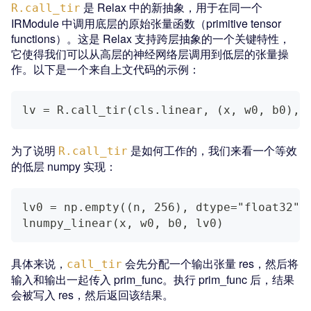
是 Relax 中的新抽象，用于在同一个
R.call_tir
IRModule 中调用底层的原始张量函数（primitive tensor
functions）。这是 Relax 支持跨层抽象的一个关键特性，
它使得我们可以从高层的神经网络层调用到低层的张量操
作。以下是一个来自上文代码的示例：
lv = R.call_tir(cls.linear, (x, w0, b0), 
为了说明
是如何工作的，我们来看一个等效
R.call_tir
的低层 numpy 实现：
lv0 = np.empty((n, 256), dtype="float32")
lnumpy_linear(x, w0, b0, lv0)
具体来说，
会先分配一个输出张量 res，然后将
call_tir
输入和输出一起传入 prim_func。执行 prim_func 后，结果
会被写入 res，然后返回该结果。