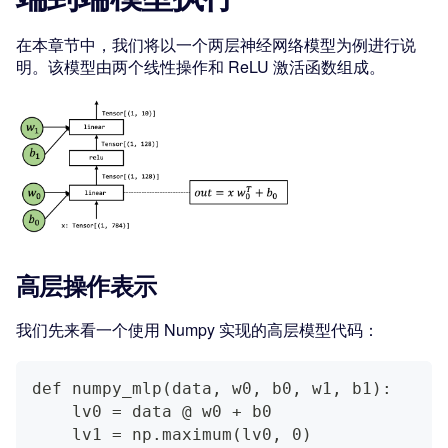
在本章节中，我们将以一个两层神经网络模型为例进行说
明。该模型由两个线性操作和 ReLU 激活函数组成。
高层操作表示
我们先来看一个使用 Numpy 实现的高层模型代码：
def numpy_mlp(data, w0, b0, w1, b1):
    lv0 = data @ w0 + b0
    lv1 = np.maximum(lv0, 0)