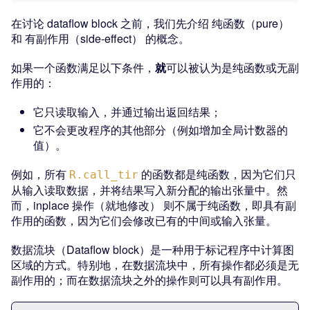
在讨论 dataflow block 之前，我们先介绍 纯函数（pure）
和 有副作用（side-effect） 的概念。
如果一个函数满足以下条件，
就
可以被认为是纯函数或无副
作用的：
它只读取输入，并通过输出返回结果；
它不会更改程序的其他部分（例如增加全局计数器的
值）。
例如，所有
的函数都是纯函数，因为它们只
R.call_tir
从输入读取数据，并将结果写入新分配的输出张量中。然
而，inplace 操作（就地修改） 则不属于纯函数，即具有副
作用的函数，因为它们会修改已有的中间或输入张量。
数据流块（Dataflow block）是一种用于标记程序中计算图
区域的方式。特别地，在数据流块中，所有操作都必须是无
副作用的；而在数据流块之外的操作则可以具有副作用。