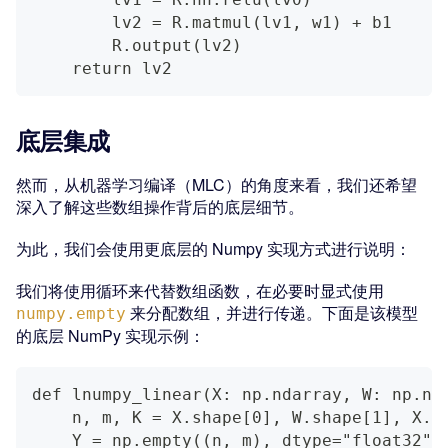
        lv2 = R.matmul(lv1, w1) + b1
        R.output(lv2)
    return lv2
底层集成
然而，从机器学习编译（MLC）的角度来看，我们还希望
深入了解这些数组操作背后的底层细节。
为此，我们会使用更底层的 Numpy 实现方式进行说明：
我们将使用循环来代替数组函数，在必要时显式使用
来分配数组，并进行传递。下面是该模型
numpy.empty
的底层 NumPy 实现示例：
def lnumpy_linear(X: np.ndarray, W: np.nd
    n, m, K = X.shape[0], W.shape[1], X.s
    Y = np.empty((n, m), dtype="float32")