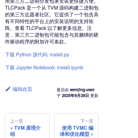
用第三方二进制分发包来安装更快捷方便。
TLCPack 是一个从 TVM 源码构建二进制包
的第三方志愿者社区。它提供了一个包含具
有不同特性的平台上的安装说明的支持矩
阵。查看 TLCPack 以了解更多信息。注
意，第三方二进制包可能包含与其捆绑的硬
件驱动程序的附加许可条款。
下载 Python 源代码: install.py
下载 Jupyter Notebook: install.ipynb
编辑此页
最后
由
wenjing-user
于
2025年9月28日
更新
上一页
下一页
TVM 原理介
使用 TVMC 编
绍
译和优化模型