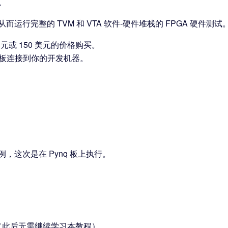
从而运行完整的 TVM 和 VTA 软件-硬件堆栈的 FPGA 硬件
 美元或 150 美元的价格购买。
q 板连接到你的开发机器。
，这次是在 Pynq 板上执行。
。
（此后无需继续学习本教程）。