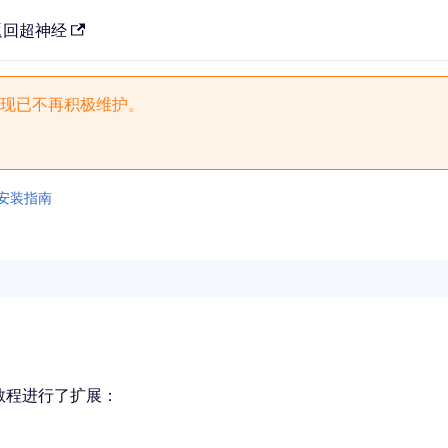
返回超神经
现已不再积极维护。
 安装指南
教程进行了扩展：