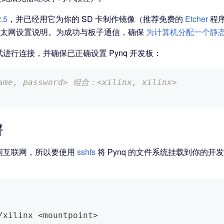
.5
，并已经用它为你的 SD 卡制作镜像（推荐免费的
Etcher
程
以太网设置说明。为成功与板子通信，确保
为计算机分配一个静态 
行连接，并确保已正确设置 Pynq 开发板：
e, password> 组合：<xilinx, xilinx>
署
问互联网，所以要使用
sshfs
将 Pynq 的文件系统挂载到你的开
/xilinx 
<
mountpoint
>