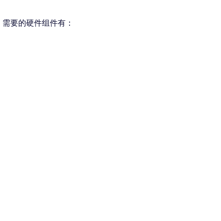
测试。需要的硬件组件有：