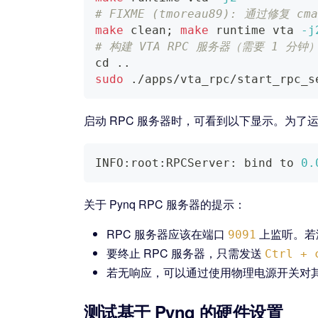
# FIXME (tmoreau89): 通过修复 
make
 clean
;
make
 runtime vta 
-j
# 构建 VTA RPC 服务器（需要 1 分钟
cd
..
sudo
 ./apps/vta_rpc/start_rpc_s
启动 RPC 服务器时，可看到以下显示。为了运
INFO:root:RPCServer: 
bind
 to 
0.
关于 Pynq RPC 服务器的提示：
RPC 服务器应该在端口
上监听。若
9091
要终止 RPC 服务器，只需发送
Ctrl + 
若无响应，可以通过使用物理电源开关对
测试基于 Pynq 的硬件设置