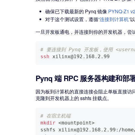
确保已下载最新的 Pynq 镜像
PYNQ-Z1 v2
对于这个测试设置，遵循
“连接到计算机”
一旦开发板通电，并连接到你的开发机器，尝试进
# 要连接到 Pynq 开发板，使用 <usernam
ssh
 xilinx@192.168.2.99
Pynq 端 RPC 服务器构建和部
因为板到计算机的直接连接会阻止单板直接访
克隆到开发机器上的 sshfs 挂载点。
# 在宿主机端
mkdir
<
mountpoint
>
sshfs xilinx@192.168.2.99:/home