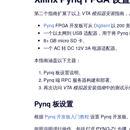
第二个指南扩展了以上
VTA 模拟器安装
指南，
Pynq
FPGA 开发板可从
Digilent
以 200
一个以太网到 USB 适配器，用于将 Pyn
8+ GB micro SD 卡。
一个 AC 转 DC 12V 3A 电源适配器。
本指南涵盖以下主题：
Pynq 板设置说明。
Pynq 端 RPC 服务器构建和部署。
再次访问
VTA 模拟器安装指南
中的测试示例
Pynq 板设置
根据
Pynq 开发板入门教程
设置 Pynq 开发板
按照说明进行操作，包括
打开 PYNQ-Z1
步骤