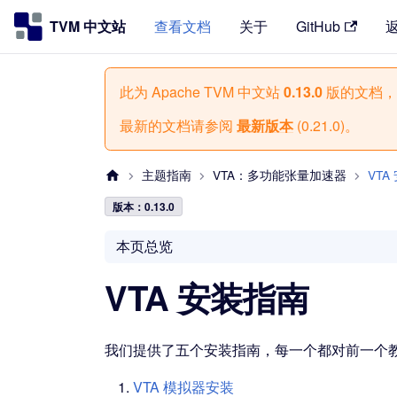
TVM 中文站
查看文档
关于
GitHub
此为
Apache TVM 中文站
0.13.0
版的文档，
最新的文档请参阅
最新版本
(
0.21.0
)。
主题指南
VTA：多功能张量加速器
VTA
版本：0.13.0
本页总览
VTA 安装指南
我们提供了五个安装指南，每一个都对前一个
VTA 模拟器安装