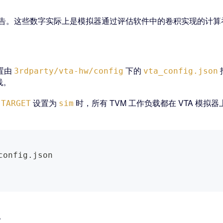
中报告。这些数字实际上是模拟器通过评估软件中的卷积实现的计算
置由
下的
3rdparty/vta-hw/config
vta_config.json
栈。
当
设置为
时，所有 TVM 工作负载都在 VTA 模拟
TARGET
sim
config.json