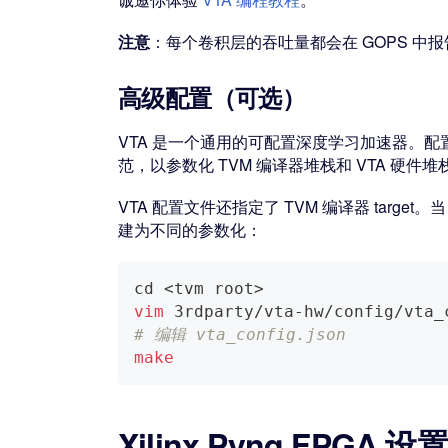
注意
：每个卷积层的吞吐量都会在 GOPS 
高级配置（可选）
VTA 是一个通用的可配置深度学习加速器。配
范，以参数化 TVM 编译器堆栈和 VTA 硬件堆
VTA 配置文件还指定了 TVM 编译器 target。
建为不同的参数化：
cd
<
tvm root
>
vim
 3rdparty/vta-hw/config/vta_
# 编辑 vta_config.json
make
Xilinx Pynq FPGA 设置