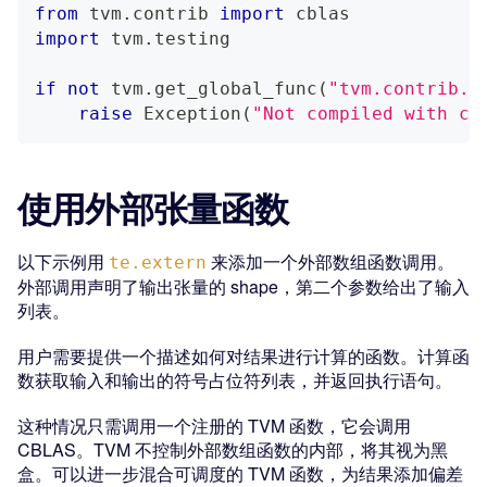
from
 tvm
.
contrib 
import
 cblas
import
 tvm
.
testing
if
not
 tvm
.
get_global_func
(
"tvm.contrib.c
raise
 Exception
(
"Not compiled with cb
使用外部张量函数
以下示例用
来添加一个外部数组函数调用。
te.extern
外部调用声明了输出张量的 shape，第二个参数给出了输入
列表。
用户需要提供一个描述如何对结果进行计算的函数。计算函
数获取输入和输出的符号占位符列表，并返回执行语句。
这种情况只需调用一个注册的 TVM 函数，它会调用
CBLAS。TVM 不控制外部数组函数的内部，将其视为黑
盒。可以进一步混合可调度的 TVM 函数，为结果添加偏差