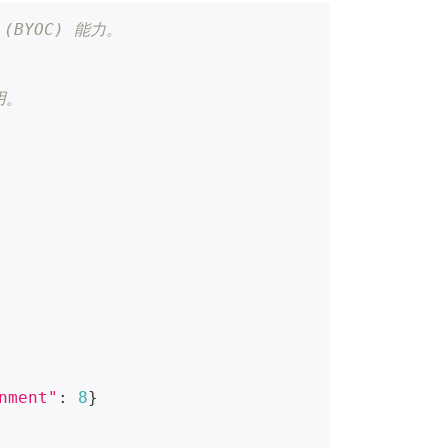
 (BYOC) 能力。
用。
nment"
:
8
}