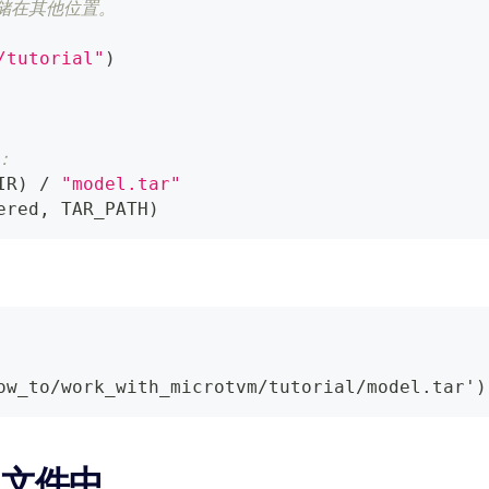
储在其他位置。
/tutorial"
)
：
IR
)
/
"model.tar"
ered
,
 TAR_PATH
)
ow_to/work_with_microtvm/tutorial/model.tar')
 文件中