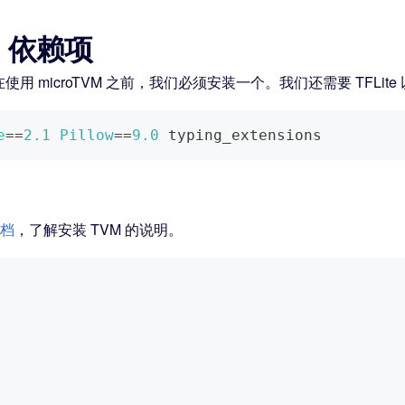
on 依赖项
在使用 microTVM 之前，我们必须安装一个。我们还需要 TFLite
e
==
2.1
Pillow
==
9.0
 typing_extensions
文档
，了解安装 TVM 的说明。