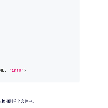
ME
:
"int8"
}
依赖项到单个文件中。