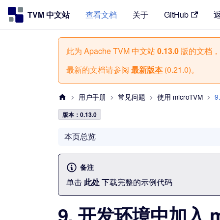
TVM 中文站
查看文档
关于
GitHub
此为
Apache TVM 中文站
0.13.0
版的文档，
最新的文档请参阅
最新版本
(
0.21.0
)。
用户手册
常见问题
使用 microTVM
9
版本：0.13.0
本页总览
备注
单击
此处
下载完整的示例代码
9. 开发环境中加入 m