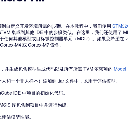
模型集成到自定义开发环境所需的步骤。在本教程中，我们使用
STM32
VM 集成到其他 IDE 中的步骤类似。在这里，我们还使用了 MLPerf T
步骤也适用于任何其他模型或目标微控制器单元（MCU）。如果您希望在
ortex-M4 或 Cortex-M7 设备。
译，并生成包含模型生成代码以及所有所需 TVM 依赖项的
Model 
和一个非人样本）添加到 .tar 文件中，以用于评估模型。
mCube IDE 中项目的初始化代码。
CMSIS 库包含到项目中并进行构建。
上评估模型性能。