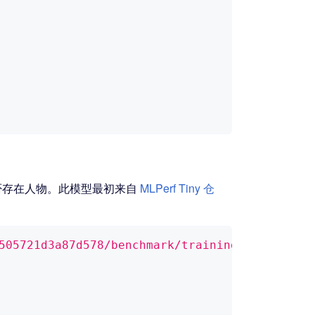
图像中是否存在人物。此模型最初来自
MLPerf Tiny 仓
505721d3a87d578/benchmark/training/visual_wak