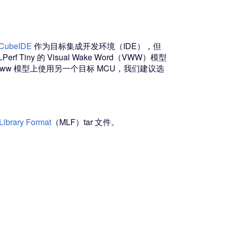
CubeIDE
作为目标集成开发环境（IDE），但
iny 的 Visual Wake Word（VWW）模型
 vww 模型上使用另一个目标 MCU，我们建议选
Library Format
（MLF）tar 文件。