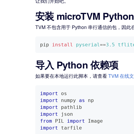
让我们开始吧。
安装 microTVM Pyth
TVM 不包含用于 Python 串行通信的包，因此
pip 
install
pyserial
==
3.5
tflit
导入 Python 依赖项
如果要在本地运行此脚本，请查看
TVM 在线
import
 os
import
 numpy 
as
 np
import
 pathlib
import
 json
from
 PIL 
import
 Image
import
 tarfile