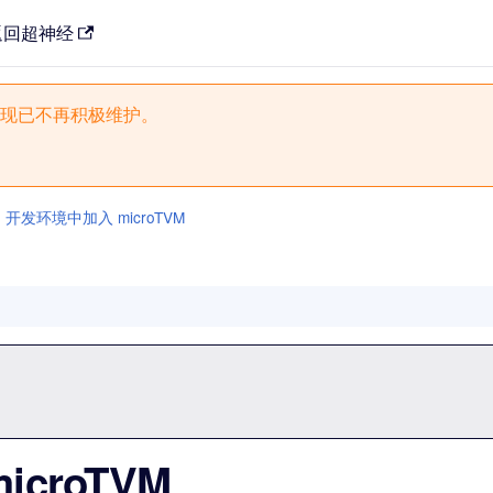
返回超神经
现已不再积极维护。
. 开发环境中加入 microTVM
icroTVM