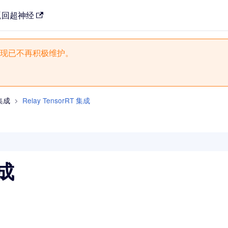
返回超神经
现已不再积极维护。
集成
Relay TensorRT 集成
集成