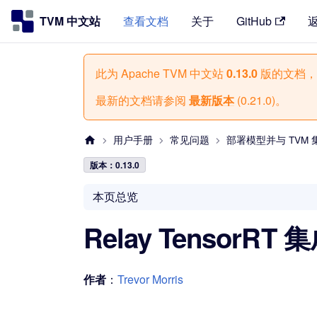
TVM 中文站
查看文档
关于
GitHub
此为
Apache TVM 中文站
0.13.0
版的文档，
最新的文档请参阅
最新版本
(
0.21.0
)。
用户手册
常见问题
部署模型并与 TVM 
版本：0.13.0
本页总览
Relay TensorRT 
作者
：
Trevor Morris