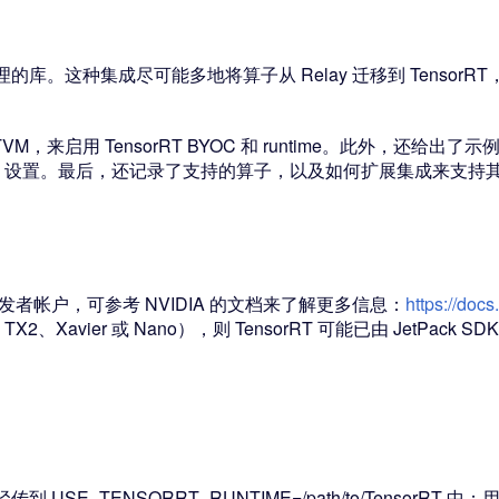
理的库。这种集成尽可能多地将算子从 Relay 迁移到 TensorRT，无
VM，来启用 TensorRT BYOC 和 runtime。此外，还给出了
untime 设置。最后，还记录了支持的算子，以及如何扩展集成来支
A 开发者帐户，可参考 NVIDIA 的文档来了解更多信息：
https://docs
TX2、Xavier 或 Nano），则 TensorRT 可能已由 JetPack 
到 USE_TENSORRT_RUNTIME=/path/to/TensorRT