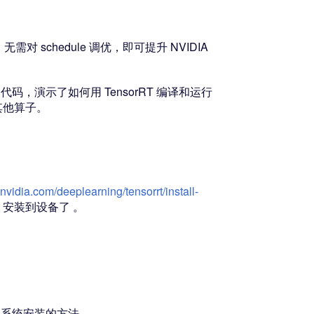
需对 schedule 调优，即可提升 NVIDIA
示例代码，演示了如何用 TensorRT 编译和运行
持其他算子。
.nvidia.com/deeplearning/tensorrt/install-
SDK 安装到设备了 。
 中；用系统安装的方法，