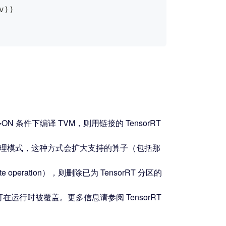
v
)
)
ME=ON 条件下编译 TVM，则用链接的 TensorRT
用显式批处理模式，这种方式会扩大支持的算子（包括那
operation），则删除已为 TensorRT 分区的
可在运行时被覆盖。更多信息请参阅 TensorRT