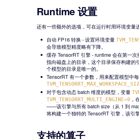
Runtime 设置
还有一些额外的选项，可在运行时用环境变量
自动 FP16 转换 - 设置环境变量
TVM_TEN
会导致模型精度略有下降。
缓存 TensorRT 引擎 - runtime 
指向磁盘上的目录，这个目录保存构建的引
个模型的目录是唯一的。
TensorRT 有一个参数，用来配置模
TVM_TENSORRT_MAX_WORKSPACE_SI
对于包含动态 batch 维度的模型，变量
TV
，在
TVM_TENSORRT_MULTI_ENGINE=0
——该引擎与所有 batch size（从 1 
将构建一个独特的 TensorRT 引擎，该
支持的算子