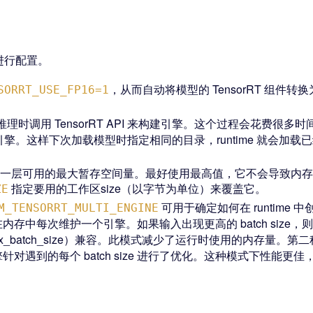
进行配置。
，从而自动将模型的 TensorRT 组件
SORRT_USE_FP16=1
会在第一次推理时调用 TensorRT API 来构建引擎。这个过程会花费很
擎。这样下次加载模型时指定相同的目录，runtime 就会加
型中每一层可用的最大暂存空间量。最好使用最高值，它不会导致内
指定要用的工作区size（以字节为单位）来覆盖它。
ZE
可用于确定如何在 runtime 中
M_TENSORRT_MULTI_ENGINE
内存中每次维护一个引擎。如果输入出现更高的 batch size，则用新
到 max_batch_size）兼容。此模式减少了运行时使用的内存量。第
引擎针对遇到的每个 batch size 进行了优化。这种模式下性能