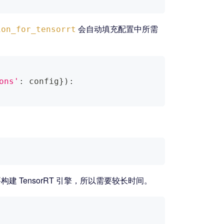
会自动填充配置中所需
ion_for_tensorrt
ons'
:
 config
}
)
:
建 TensorRT 引擎，所以需要较长时间。