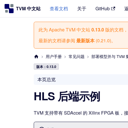
TVM 中文站
查看文档
关于
GitHub
此为
Apache TVM 中文站
0.13.0
版的文档，
最新的文档请参阅
最新版本
(
0.21.0
)。
用户手册
常见问题
部署模型并与 TVM 
版本：0.13.0
本页总览
HLS 后端示例
TVM 支持带有 SDAccel 的 Xilinx FPGA