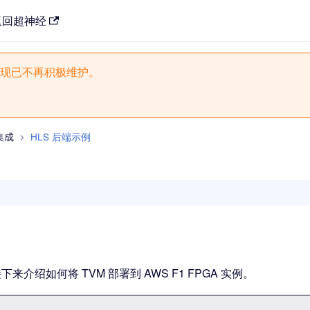
返回超神经
现已不再积极维护。
集成
HLS 后端示例
 板，接下来介绍如何将 TVM 部署到 AWS F1 FPGA 实例。