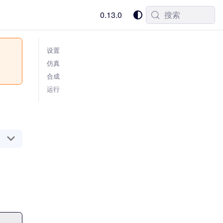
0.13.0
搜索
设置
仿真
合成
运行