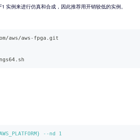
实例。无需 F1 实例来进行仿真和合成，因此推荐用开销较低的实例。
om/aws/aws-fpga.git
ngs64.sh
AWS_PLATFORM}
--nd
1