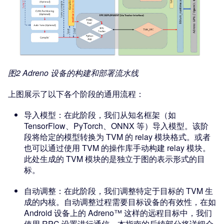
图2 Adreno 设备的构建和部署流水线
上图展示了以下各个阶段的通用流程：
导入模型：在此阶段，我们从知名框架（如
TensorFlow、PyTorch、ONNX 等）导入模型。该阶
段将给定的模型转换为 TVM 的 relay 模块格式。或者
也可以通过使用 TVM 的操作库手动构建 relay 模块。
此处生成的 TVM 模块的是独立于图的表示形式的目
标。
自动调整：在此阶段，我们调整特定于目标的 TVM 生
成的内核。自动调整过程需要目标设备的有效性，在如
Android 设备上的 Adreno™ 这样的远程目标中，我们
使用 RPC 设置进行通信。本指南的后续部分将详细介