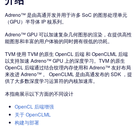
Adreno™ 是由高通开发并用于许多 SoC 的图形处理单元
（GPU）半导体 IP 核系列。
Adreno™ GPU 可以加速复杂几何图形的渲染，在提供高性
能图形和丰富的用户体验的同时拥有很低的功耗。
TVM 使用 TVM 的原生 OpenCL 后端 和 OpenCLML 后端
以支持加速 Adreno™ GPU 上的深度学习。TVM 的原生
OpenCL 后端通过结合纹理内存使用和 Adreno™ 友好布局
来改进 Adreno™ 。 OpenCLML 是由高通发布的 SDK ，提
供了大多数深度学习运算符的内核加速库。
本指南展示以下方面的不同设计
OpenCL 后端增强
关于 OpenCLML
构建与部署