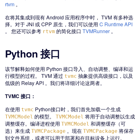
rtvm
。
在将其集成到现有 Android 应用程序中时， TVM 有多种选
择。对于 JNI 或 CPP 原生，我们可以使用
C Runtime API
。 您还可以参考
的简化接口
TVMRunner
。
rtvm
Python 接口
该节解释如何使用 Python 接口导入、自动调整、编译和运
行模型的过程。 TVM 通过
抽象提供高级接口，以及
tvmc
低级的 Relay API 。我们将详细讨论这两者。
TVMC 接口：
在使用
Python接口时，我们首先加载一个生成
tvmc
的模型。
将用于自动调整以生成
TVMCModel
TVMCModel
调整缓存。编译进程使用
和调整缓存（可
TVMCModel
选）来生成
。现在
将保存
TVMCPackage
TVMCPackage
到文件系统，或者可以用于部署和在目标设备上运行。