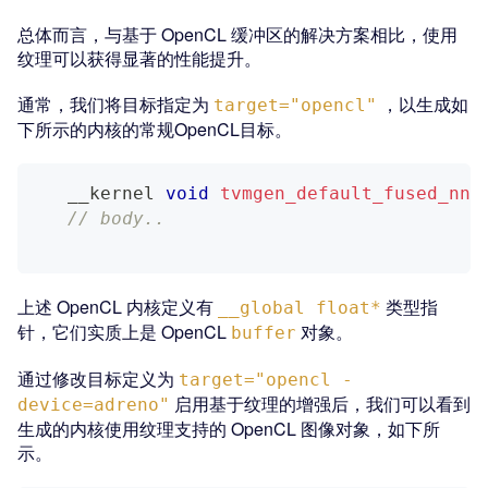
总体而言，与基于 OpenCL 缓冲区的解决方案相比，使用
纹理可以获得显著的性能提升。
通常，我们将目标指定为
，以生成如
target="opencl"
下所示的内核的常规OpenCL目标。
   __kernel 
void
tvmgen_default_fused_nn_
// body..
上述 OpenCL 内核定义有
类型指
__global float*
针，它们实质上是 OpenCL
对象。
buffer
通过修改目标定义为
target="opencl -
启用基于纹理的增强后，我们可以看到
device=adreno"
生成的内核使用纹理支持的 OpenCL 图像对象，如下所
示。