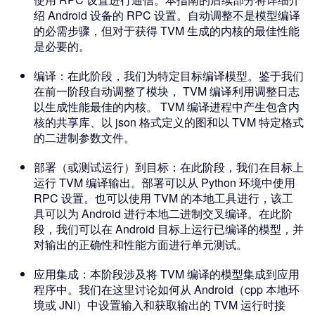
绍 Android 设备的 RPC 设置。自动调整不是模型编译
的必需步骤，但对于获得 TVM 生成的内核的最佳性能
是必要的。
编译：在此阶段，我们为特定目标编译模型。鉴于我们
在前一阶段自动调整了模块， TVM 编译利用调整日志
以生成性能最佳的内核。 TVM 编译进程中产生包含内
核的共享库、以 json 格式定义的图和以 TVM 特定格式
的二进制参数文件。
部署（或测试运行）到目标：在此阶段，我们在目标上
运行 TVM 编译输出。部署可以从 Python 环境中使用
RPC 设置。也可以使用 TVM 的本地工具进行，该工
具可以为 Android 进行本地二进制交叉编译。在此阶
段，我们可以在 Android 目标上运行已编译的模型，并
对输出的正确性和性能方面进行单元测试。
应用集成：本阶段涉及将 TVM 编译的模型集成到应用
程序中。我们在这里讨论如何从 Android（cpp 本地环
境或 JNI）中设置输入和获取输出的 TVM 运行时接