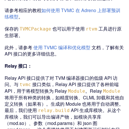
请参考相应的教程
如何使用 TVMC 在 Adreno 上部署预训
练模型
。
保存的
也可以用于使用
工具进行原
TVMCPackage
rtvm
生部署。
此外，请参考
使用 TVMC 编译和优化模型
文档，了解有关
API 接口的更多详细信息。
Relay 接口：
Relay API 接口提供了对 TVM 编译器接口的低级 API 访
问。与
接口类似，Relay API 接口提供了各种前端
tvmc
API，用于将模型转换为 Relay
。Relay
Module
Module
将用于所有种类的转换，如精度转换、CLML 卸载和其他自
定义转换（如果有）。生成的 Module 也将用于自动调整。
最后，我们使用
API 生成库模块。从这个
relay.build
库模块，我们可以导出编译产物，如模块共享库
（mod.so）、参数（mod.params）和 json 图