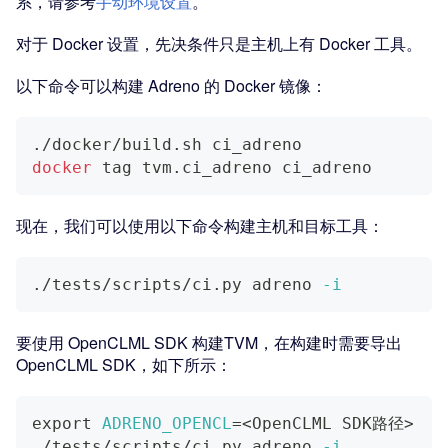
系，请参考
手动环境设置
。
对于 Docker 设置，先决条件只是主机上有 Docker 工具。
以下命令可以构建 Adreno 的 Docker 镜像：
./docker/build.sh ci_adreno
docker
 tag tvm.ci_adreno ci_adreno
现在，我们可以使用以下命令构建主机和目标工具：
./tests/scripts/ci.py adreno 
-i
要使用 OpenCLML SDK 构建TVM，在构建时需要导出
OpenCLML SDK，如下所示：
export
ADRENO_OPENCL
=
<
OpenCLML SDK路径
>
./tests/scripts/ci.py adreno 
-i