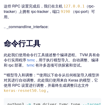
这些 RPC 设置完成后，我们在主机
（rpc-
127.0.0.1
tracker）上拥有 rpc-tracker，端口
（rpc-port）可
9190
用。
.. _commandline_interface:
命令行工具
此处我们使用命令行工具描述整个编译进程。 TVM 具有命
令行实用程序
tvmc
，用于执行模型导入、自动调整、编译
和 rpc 部署。
tvmc
有许多选项可供探索和尝试。
**模型导入和调整：**使用以下命令从任何框架导入模型并
对其进行自动调整。此处我们使用来自 Keras 的模型，它
使用 RPC 设置进行调整，并最终生成调整日志文件
。
keras-resnet50.log
python3 
-m
 tvm.driver.tvmc tune 
--target
=