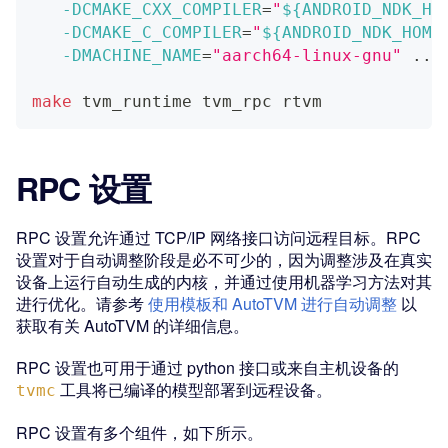
-DCMAKE_CXX_COMPILER
=
"
${ANDROID_NDK_HO
-DCMAKE_C_COMPILER
=
"
${ANDROID_NDK_HOME
-DMACHINE_NAME
=
"aarch64-linux-gnu"
..
make
 tvm_runtime tvm_rpc rtvm
RPC 设置
RPC 设置允许通过 TCP/IP 网络接口访问远程目标。RPC
设置对于自动调整阶段是必不可少的，因为调整涉及在真实
设备上运行自动生成的内核，并通过使用机器学习方法对其
进行优化。请参考
使用模板和 AutoTVM 进行自动调整
以
获取有关 AutoTVM 的详细信息。
RPC 设置也可用于通过 python 接口或来自主机设备的
工具将已编译的模型部署到远程设备。
tvmc
RPC 设置有多个组件，如下所示。