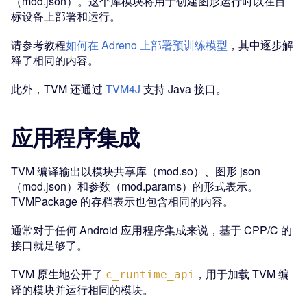
（mod.json）。这个库模块将用于创建图形运行时以在目
标设备上部署和运行。
请参考教程
如何在 Adreno 上部署预训练模型
，其中逐步解
释了相同的内容。
此外，TVM 还通过
TVM4J
支持 Java 接口。
应用程序集成
TVM 编译输出以模块共享库（mod.so）、图形 json
（mod.json）和参数（mod.params）的形式表示。
TVMPackage 的存档表示也包含相同的内容。
通常对于任何 Android 应用程序集成来说，基于 CPP/C 的
接口就足够了。
TVM 原生地公开了
，用于加载 TVM 编
c_runtime_api
译的模块并运行相同的模块。