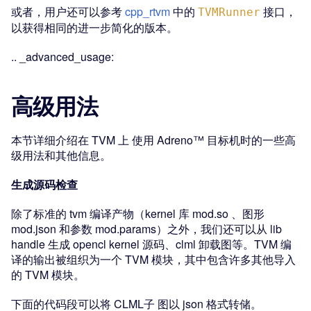
或者，用户还可以参考
cpp_rtvm
中的
接口，
TVMRunner
以获得相同的进一步简化的版本。
.. _advanced_usage:
高级用法
本节详细介绍在 TVM 上 使用 Adreno™ 目标机时的一些高
级用法和其他信息。
生成源码检查
除了标准的 tvm 编译产物（kernel 库 mod.so 、图形
mod.json 和参数 mod.params）之外，我们还可以从 lib
handle 生成 opencl kernel 源码、clml 卸载图等。TVM 编
译的输出被组织为一个 TVM 模块，其中包含许多其他导入
的 TVM 模块。
下面的代码段可以将 CLML子 图以 json 格式转储。