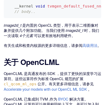
   __kernel 
void
tvmgen_default_fused_nn_
// body..
image2d_t
是内置的 OpenCL 类型，用于表示二维图像对
象并提供几个附加功能。 当我们使用
image2d_t
时，我们
一次读取
4个元素
可以更有效地利用硬件。
有关生成和检查内核源的更多详细信息，请参阅
高级用法
。
关于 OpenCLML
OpenCLML 是高通发布的 SDK ，提供了更快的深度学习运
算符。这些运算符作为标准 OpenCL 规范的扩展
公开。有关更多详细信息，请参见
cl_qcom_ml_ops
Accelerate your models with our OpenCL ML SDK
。
OpenCLML 已集成到 TVM ,作为
BYOC
解决方案。
OpenCLML 运算符可以使用相同的上下文，并可以加入到