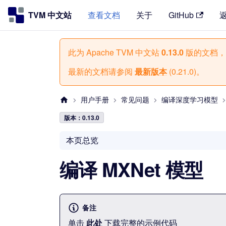
TVM 中文站
查看文档
关于
GitHub
此为
Apache TVM 中文站
0.13.0
版的文档，
最新的文档请参阅
最新版本
(
0.21.0
)。
用户手册
常见问题
编译深度学习模型
版本：0.13.0
本页总览
编译 MXNet 模型
备注
单击
此处
下载完整的示例代码