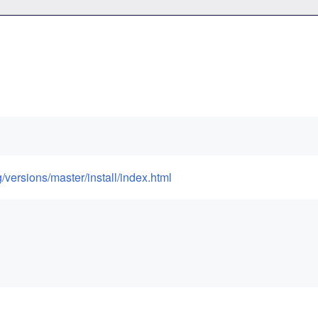
/versions/master/install/index.html