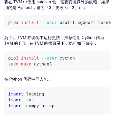
要在 TVM 中使用 autotvm 包，需要安装额外的依赖（如果
用的是 Python2，请将「3」更改为「2」）：
pip3 
install
--user
 psutil xgboost tornad
为了让 TVM 在调优中运行更快，推荐使用 Cython 作为
TVM 的 FFI。在 TVM 的根目录下，执行如下命令：
pip3 
install
--user
 cython
sudo
make
 cython3
在 Python 代码中导入包：
import
 logging
import
 sys
import
 numpy 
as
 np