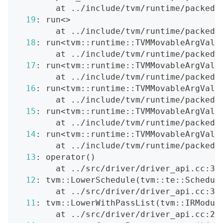
        at 
..
/include/tvm/runtime/packed_
19
: run
<>
        at 
..
/include/tvm/runtime/packed_
18
: run
<
tvm::runtime::TVMMovableArgValu
        at 
..
/include/tvm/runtime/packed_
17
: run
<
tvm::runtime::TVMMovableArgValu
        at 
..
/include/tvm/runtime/packed_
16
: run
<
tvm::runtime::TVMMovableArgValu
        at 
..
/include/tvm/runtime/packed_
15
: run
<
tvm::runtime::TVMMovableArgValu
        at 
..
/include/tvm/runtime/packed_
14
: run
<
tvm::runtime::TVMMovableArgValu
        at 
..
/include/tvm/runtime/packed_
13
: operator
(
)
        at 
..
/src/driver/driver_api.cc:36
12
: tvm::LowerSchedule
(
tvm::te::Schedul
        at 
..
/src/driver/driver_api.cc:35
11
: tvm::LowerWithPassList
(
tvm::IRModul
        at 
..
/src/driver/driver_api.cc:25