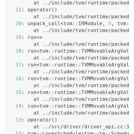
        at 
..
/include/tvm/runtime/packed_
21
: operator
(
)
        at 
..
/include/tvm/runtime/packed_
20
: unpack_call
<
tvm::IRModule, 
5
, tvm::
        at 
..
/include/tvm/runtime/packed_
19
: run
<>
        at 
..
/include/tvm/runtime/packed_
18
: run
<
tvm::runtime::TVMMovableArgValu
        at 
..
/include/tvm/runtime/packed_
17
: run
<
tvm::runtime::TVMMovableArgValu
        at 
..
/include/tvm/runtime/packed_
16
: run
<
tvm::runtime::TVMMovableArgValu
        at 
..
/include/tvm/runtime/packed_
15
: run
<
tvm::runtime::TVMMovableArgValu
        at 
..
/include/tvm/runtime/packed_
14
: run
<
tvm::runtime::TVMMovableArgValu
        at 
..
/include/tvm/runtime/packed_
13
: operator
(
)
        at 
..
/src/driver/driver_api.cc:36
12
: tvm::LowerSchedule
(
tvm::te::Schedul