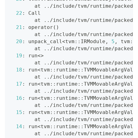
        at 
..
/include/tvm/runtime/packed_
22
: Call
        at 
..
/include/tvm/runtime/packed_
21
: operator
(
)
        at 
..
/include/tvm/runtime/packed_
20
: unpack_call
<
tvm::IRModule, 
5
, tvm::
        at 
..
/include/tvm/runtime/packed_
19
: run
<>
        at 
..
/include/tvm/runtime/packed_
18
: run
<
tvm::runtime::TVMMovableArgValu
        at 
..
/include/tvm/runtime/packed_
17
: run
<
tvm::runtime::TVMMovableArgValu
        at 
..
/include/tvm/runtime/packed_
16
: run
<
tvm::runtime::TVMMovableArgValu
        at 
..
/include/tvm/runtime/packed_
15
: run
<
tvm::runtime::TVMMovableArgValu
        at 
..
/include/tvm/runtime/packed_
14
: run
<
tvm::runtime::TVMMovableArgValu
        at 
..
/include/tvm/runtime/packed_