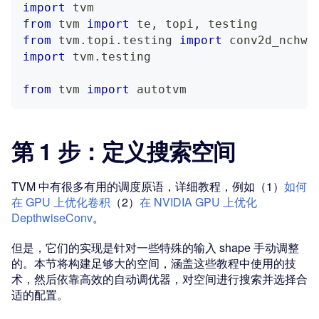
import
 tvm
from
 tvm 
import
 te
,
 topi
,
 testing
from
 tvm
.
topi
.
testing 
import
 conv2d_nchw_
import
 tvm
.
testing
from
 tvm 
import
 autotvm
第 1 步：定义搜索空间
TVM 中有很多有用的调度原语，详细教程，例如（1）
如何
在 GPU 上优化卷积
（2）
在 NVIDIA GPU 上优化
DepthwiseConv
。
但是，它们的实现是针对一些特殊的输入 shape 手动调整
的。本节将构建足够大的空间，涵盖这些教程中使用的技
术，然后依靠高效的自动调优器，对空间进行搜索并选择合
适的配置。