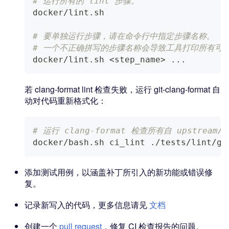
# 运行所有的 lint 步骤。
docker/lint.sh
# 要单独运行步骤，请在命令行中指定步骤名称。
# 一个不正确拼写的步骤名称会导致工具打印所有可
docker/lint.sh 
<
step_name
>
..
.
若 clang-format lint 检查失败，运行 git-clang-format 自
动对代码重新格式化：
# 运行 clang-format 检查所有自 upstream
docker/bash.sh ci_lint ./tests/lint/gi
添加测试用例，以涵盖补丁所引入的新功能或错误修
复。
记录新写入的代码，更多信息请见
文档
创建一个
pull request
，修复 CI 检查报告的问题。