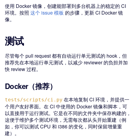
使用 Docker 镜像，创建能部署到多台机器上的稳定的 CI
环境。按照
这个 issue 模板
的步骤，更新 CI Docker 镜
像。
测试
尽管每个 pull request 都有自动运行单元测试的 hook，但
推荐先在本地运行单元测试，以减少 reviewer 的负担并加
快 review 过程。
Docker（推荐）
在本地复制 CI 环境，并提供一
tests/scripts/ci.py
个用户友好界面。在 CI 中使用的 Docker 镜像和脚本，可
以直接用于运行测试。它是在不同的文件夹中保存构建的，
这便于维护多个测试环境，无需每次都从头开始重建（例
如，你可以测试 CPU 和 i386 的变化，同时保留增量重
建）。