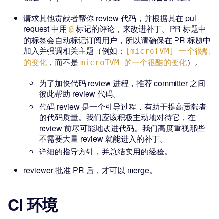
请求其他贡献者帮你 review 代码，并根据其在 pull
request 中用
标记的评论，来改进补丁。PR 标题中
@
的标签会自动标记订阅用户，所以请确保在 PR 标题中
加入并强调相关主题（例如：
[microTVM] 一个很酷
，而不是
）。
的变化
microTVM 的一个很酷的变化
为了加快代码 review 进程，推荐 committer 之间
彼此帮助 review 代码。
代码 review 是一个引导过程，有助于提高贡献者
的代码质量。我们应该积极主动地对待它，在
review 前尽可能地改进代码。我们高度重视那些
不需要大量 review 就能进入的补丁。
详细的指导方针，并总结实用的经验。
reviewer 批准 PR 后，才可以 merge。
CI 环境