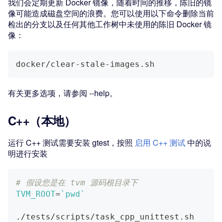
我们会定期更新 Docker 镜像，随着时间的推移，陈旧的镜
像可能造成磁盘空间的浪费。您可以使用以下命令删除当前
检出的分支以及任何其他工作树中未使用的陈旧 Docker 镜
像：
docker/clear-stale-images.sh
有关更多选项，请参阅 --help。
C++（本地）
运行 C++ 测试需要安装 gtest，按照
启用 C++ 测试
中的说
明进行安装
# 假设您是在 tvm 源码根目录下
TVM_ROOT
=
`
pwd
`
./tests/scripts/task_cpp_unittest.sh