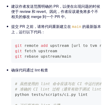
建议作者发送范围明确的 PR，以便在出现问题的时候
便于 review 和 revert。因此，作者应该避免将多个不
相关的修改 merge 到一个 PR 中。
提交 PR 之前，请将代码重新建立在
的最新版本
main
上，运行以下代码：
git
 remote 
add
 upstream 
[
url to tvm re
git
 fetch upstream
git
 rebase upstream/main
确保代码通过 lint 检查
# 虽然使用的 lint 命令应该与在 CI 中运行的
# 准确的 CI lint 过程（通常有助于调试 lin
python tests/scripts/ci.py lint