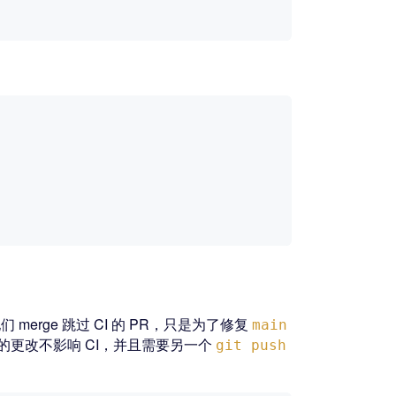
他们 merge 跳过 CI 的 PR，只是为了修复
main
所以此后的更改不影响 CI，并且需要另一个
git push