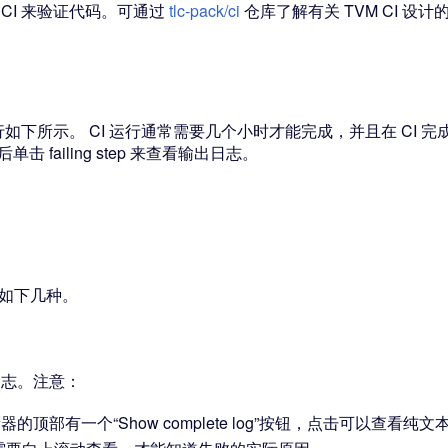
 的 CI 来验证代码。可通过
tlc-pack/ci
仓库了解有关 TVM CI 设
行如下所示。 CI 运行通常需要几个小时才能完成，并且在 CI 完成之前无法
然后单击 failing step 来查看输出日志。
有如下几种。
日志。注意：
器的顶部有一个“Show complete log”按钮，点击可以查看纯