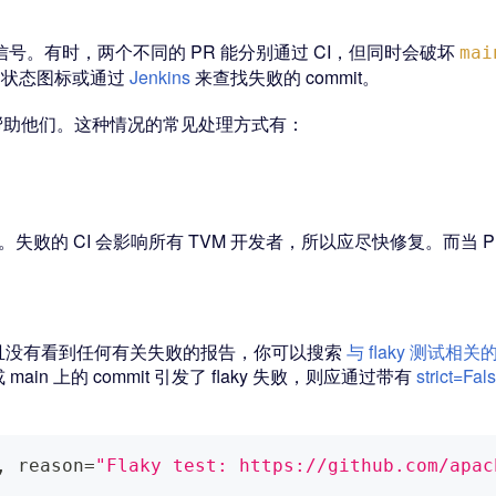
PR 的信号。有时，两个不同的 PR 能分别通过 CI，但同时会破坏
mai
it 状态图标或通过
Jenkins
来查找失败的 commit。
人去帮助他们。这种情况的常见处理方式有：
mit 作者。失败的 CI 会影响所有 TVM 开发者，所以应尽快修复。
并且没有看到任何有关失败的报告，你可以搜索
与 flaky 测试相关的最
n 上的 commit 引发了 flaky 失败，则应通过带有
strict=Fal
。
,
 reason
=
"Flaky test: https://github.com/apac