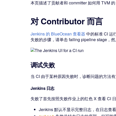
本页描述了贡献者和 committer 如何用 TVM
对 Contributor 而言
Jenkins 的 BlueOcean 查看器
中的标准 CI 运
失败的步骤，请单击 failing pipeline stage，
调试失败
当 CI 由于某种原因失败时，诊断问题的方法
Jenkins 日志
失败了首先按照失败作业上的红色 X 查看 CI 
Jenkins 默认不显示完整日志，在日志查看