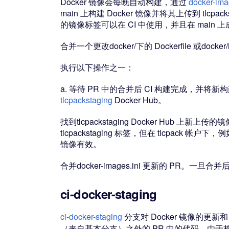
Docker 镜像会每晚自动构建，通过
docker-ima
main 上构建 Docker 镜像并将其上传到 tlcpackst
的镜像标签可以在 CI 中使用，并且在 main 
合并一个更改docker/下的 Dockerfile 或docker
执行以下操作之一：
a. 等待 PR 中的合并后 CI 构建完成，并将
tlcpackstaging
Docker Hub。
找到tlcpackstaging Docker Hub 上新上传的镜
tlcpackstaging 标签，但在 tlcpack 帐户下
镜像有效。
合并docker-images.ini 更新的 PR。一旦合并
ci-docker-staging
ci-docker-staging
分支对 Docker 镜像的更新
（来自基本分支）之外的 PR 中的代码。由