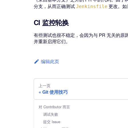
分支，从而正确测试
更改。如果
Jenkinsfile
CI 监控轮换
有些测试也很不稳定，会因为与 PR 无关的原
并重新启用它们。
编辑此页
上一页
Git 使用技巧
对 Contributor 而言
调试失败
提交 Issue