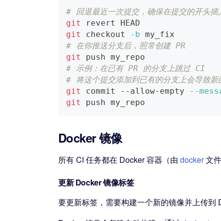
# 回退最近一次提交，确保在提交的开头插入 '
git
 revert HEAD
git
 checkout 
-b
 my_fix
# 在你推送分支后，照常创建 PR
git
 push my_repo
# 示例：在已有 PR 的分支上跳过 CI
# 将这个提交添加到已有的分支上会导致新的 C
git
 commit --allow-empty 
--mess
git
 push my_repo
Docker 镜像
所有 CI 任务都在 Docker 容器（由
docker
文件
更新 Docker 镜像标签
要更新标签，需要构建一个新的镜像并上传到 Do