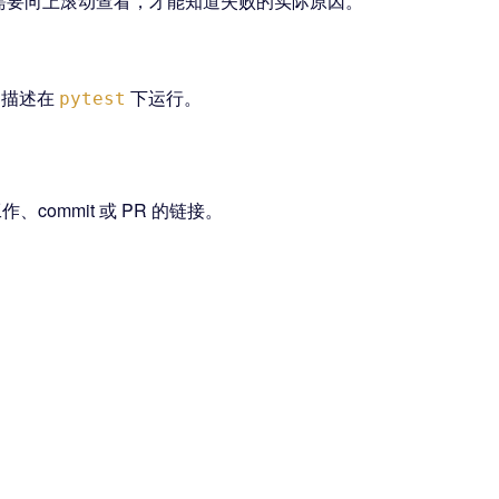
需要向上滚动查看，才能知道失败的实际原因。
的描述在
下运行。
pytest
作、commit 或 PR 的链接。