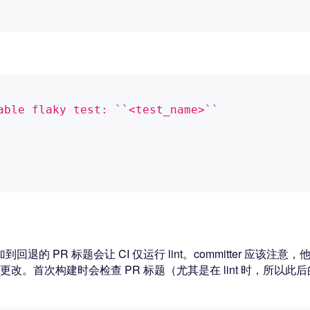
able flaky test: ``<test_name>``
到回退的 PR 标题会让 CI 仅运行 lint。committer 应该注意，
 merge 更改。首次构建时会检查 PR 标题（尤其是在 lint 时，