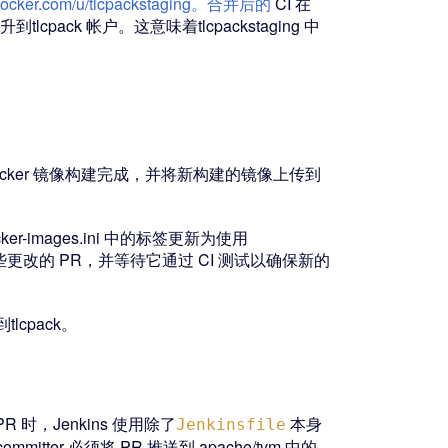
b.docker.com/u/tlcpackstaging。合并后的
CI 在
晋升到tlcpack 帐户。这意味着tlcpackstaging 中
的 Docker 镜像构建完成，并将新构建的镜像上传到
ocker-images.ini 中的标签更新为使用
。提交一个包含这些更改的 PR，并等待它通过 CI 测试以确保新的
tlcpack。
 时，Jenkins 使用除了
本身
Jenkinsfile
itter 必须将 PR 推送到 apache/tvm 中的