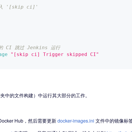
[skip ci]'
I 跳过 Jenkins 运行
age
"[skip ci] Trigger skipped CI"
夹中的文件构建）中运行其大部分的工作。
cker Hub，然后需要更新
docker-images.ini
文件中的镜像标签，