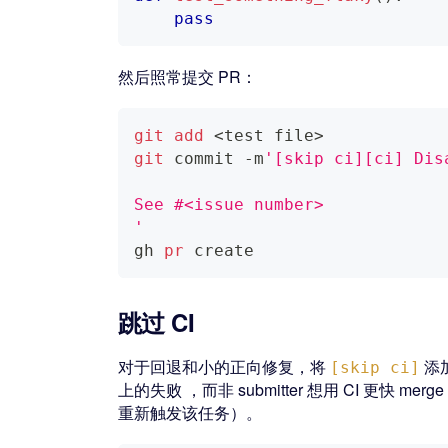
pass
然后照常提交 PR：
git
add
<
test file
>
git
 commit -m
'[skip ci][ci] Dis
See #<issue number>
'
gh 
pr
 create
跳过 CI
对于回退和小的正向修复，将
添加
[skip ci]
上的失败 ，而非 submitter 想用 CI 更快
重新触发该任务）。