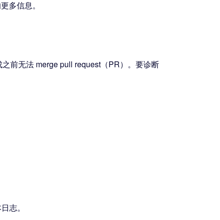
计的更多信息。
 merge pull request（PR）。要诊断
文本日志。