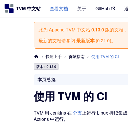
TVM 中文站
查看文档
关于
GitHub
此为
Apache TVM 中文站
0.13.0
版的文档，
最新的文档请参阅
最新版本
(
0.21.0
)。
快速上手
贡献指南
使用 TVM 的 CI
版本：0.13.0
本页总览
使用 TVM 的 CI
TVM 用 Jenkins 在
分支
上运行 Linux 持续
Actions 中运行。