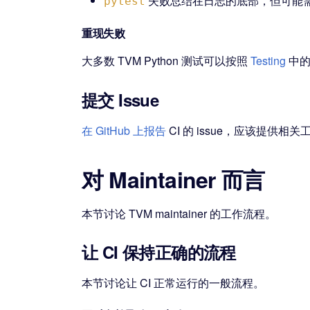
失败总结在日志的底部，但可能
pytest
重现失败
大多数 TVM Python 测试可以按照
Testing
中
提交 Issue
在 GitHub 上报告
CI 的 issue，应该提供相关工
对 Maintainer 而言
本节讨论 TVM maintainer 的工作流程。
让 CI 保持正确的流程
本节讨论让 CI 正常运行的一般流程。