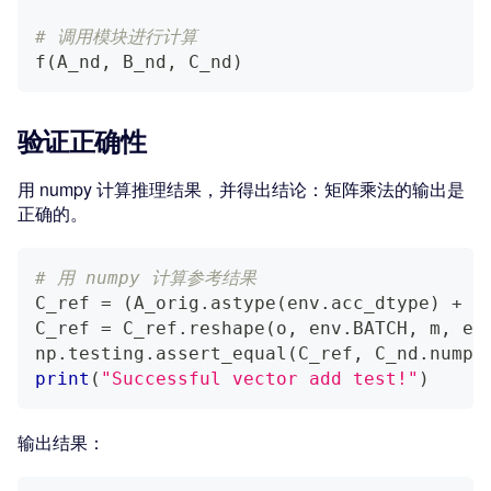
# 调用模块进行计算
f
(
A_nd
,
 B_nd
,
 C_nd
)
验证正确性
用 numpy 计算推理结果，并得出结论：矩阵乘法的输出是
正确的。
# 用 numpy 计算参考结果
C_ref 
=
(
A_orig
.
astype
(
env
.
acc_dtype
)
+
 B
C_ref 
=
 C_ref
.
reshape
(
o
,
 env
.
BATCH
,
 m
,
 en
np
.
testing
.
assert_equal
(
C_ref
,
 C_nd
.
numpy
print
(
"Successful vector add test!"
)
输出结果：