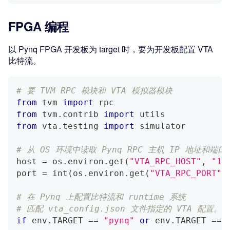
FPGA 编程
以 Pynq FPGA 开发板为 target 时，要为开发板配置 VTA
比特流。
# 要 TVM RPC 模块和 VTA 模拟器模块
from
 tvm 
import
 rpc
from
 tvm
.
contrib 
import
 utils
from
 vta
.
testing 
import
 simulator
# 从 OS 环境中读取 Pynq RPC 主机 IP 地址和端口
host 
=
 os
.
environ
.
get
(
"VTA_RPC_HOST"
,
"19
port 
=
int
(
os
.
environ
.
get
(
"VTA_RPC_PORT"
,
# 在 Pynq 上配置比特流和 runtime 系统
# 匹配 vta_config.json 文件指定的 VTA 配置。
if
 env
.
TARGET 
==
"pynq"
or
 env
.
TARGET 
==