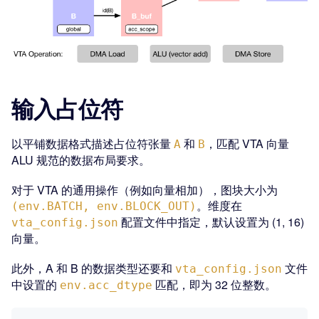
输入占位符
以平铺数据格式描述占位符张量
和
，匹配 VTA 向量
A
B
ALU 规范的数据布局要求。
对于 VTA 的通用操作（例如向量相加），图块大小为
。维度在
(env.BATCH, env.BLOCK_OUT)
配置文件中指定，默认设置为 (1, 16)
vta_config.json
向量。
此外，A 和 B 的数据类型还要和
文件
vta_config.json
中设置的
匹配，即为 32 位整数。
env.acc_dtype