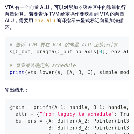
VTA 有一个向量 ALU，可以对累加器缓冲区中的张量执行
向量运算。若要告诉 TVM 给定操作要映射到 VTA 的向量
ALU，需要用
编译指示来显式标记向量加法循
env.alu
环。
# 告诉 TVM 要在 VTA 的向量 ALU 上执行计算
s
[
C_buf
]
.
pragma
(
C_buf
.
op
.
axis
[
0
]
,
 env
.
alu
# 查看最终确定的 schedule
print
(
vta
.
lower
(
s
,
[
A
,
 B
,
 C
]
,
 simple_mode
输出结果：
@main 
=
 primfn
(
A_1: handle, B_1: handle, 
  attr 
=
{
"from_legacy_te_schedule"
:
 True
  buffers 
=
{
A: Buffer
(
A_2: Pointer
(
int32
             B: Buffer
(
B_2: Pointer
(
int32