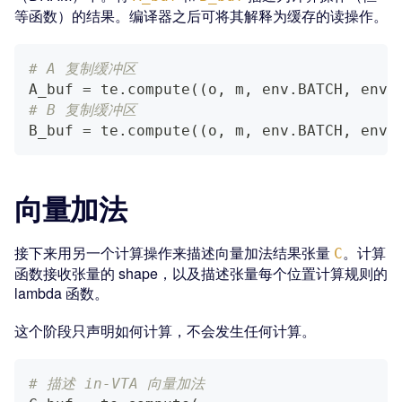
等函数）的结果。编译器之后可将其解释为缓存的读操作。
# A 复制缓冲区
A_buf 
=
 te
.
compute
(
(
o
,
 m
,
 env
.
BATCH
,
 env
.
# B 复制缓冲区
B_buf 
=
 te
.
compute
(
(
o
,
 m
,
 env
.
BATCH
,
 env
.
向量加法
接下来用另一个计算操作来描述向量加法结果张量
。计算
C
函数接收张量的 shape，以及描述张量每个位置计算规则的
lambda 函数。
这个阶段只声明如何计算，不会发生任何计算。
# 描述 in-VTA 向量加法