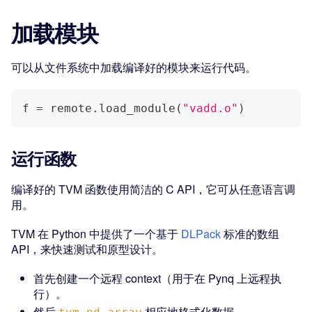
加载模块
可以从文件系统中加载编译好的模块来运行代码。
f 
=
 remote
.
load_module
(
"vadd.o"
)
运行函数
编译好的 TVM 函数使用简洁的 C API，它可从任意语言调
用。
TVM 在 Python 中提供了一个基于
DLPack
标准的数组
API，来快速测试和原型设计。
首先创建一个远程 context（用于在 Pynq 上远程执
行）。
然后
相应地格式化数据。