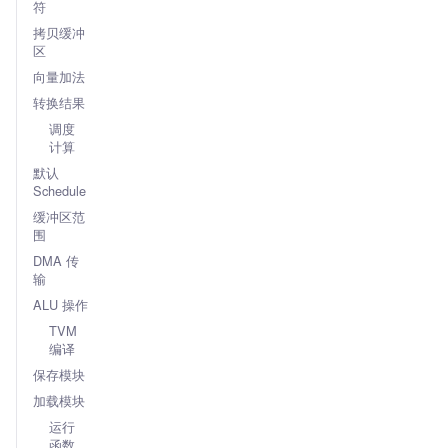
符
拷贝缓冲
区
向量加法
转换结果
调度
计算
默认
Schedule
缓冲区范
围
DMA 传
输
ALU 操作
TVM
编译
保存模块
加载模块
运行
函数