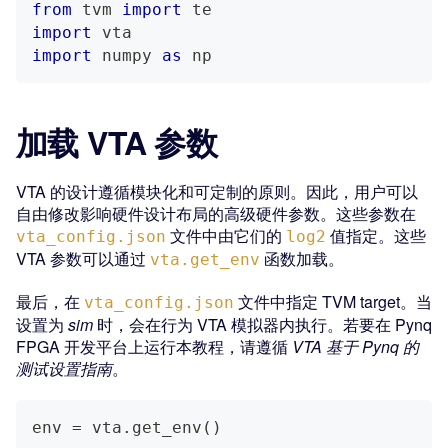
from
 tvm 
import
 te
import
 vta
import
 numpy 
as
 np
加载 VTA 参数
VTA 的设计遵循模块化和可定制的原则。因此，用户可以
自由修改影响硬件设计布局的高级硬件参数。这些参数在
文件中由它们的
值指定。这些
vta_config.json
log2
VTA 参数可以通过
函数加载。
vta.get_env
最后，在
文件中指定 TVM target。当
vta_config.json
设置为
sim
时，会在行为 VTA 模拟器内执行。若要在 Pynq
FPGA 开发平台上运行本教程，请遵循
VTA 基于 Pynq 的
测试设置指南
。
env 
=
 vta
.
get_env
(
)