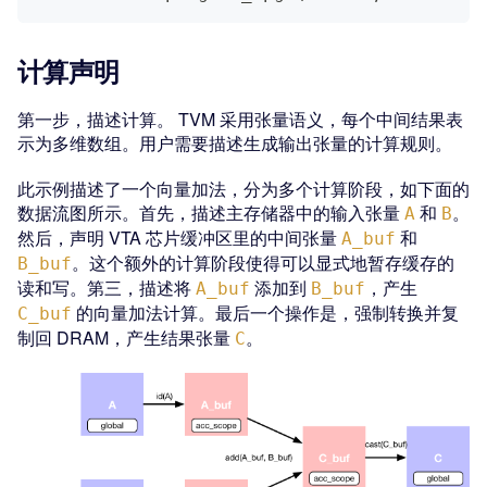
计算声明
第一步，描述计算。 TVM 采用张量语义，每个中间结果表
示为多维数组。用户需要描述生成输出张量的计算规则。
此示例描述了一个向量加法，分为多个计算阶段，如下面的
数据流图所示。首先，描述主存储器中的输入张量
和
。
A
B
然后，声明 VTA 芯片缓冲区里的中间张量
和
A_buf
。这个额外的计算阶段使得可以显式地暂存缓存的
B_buf
读和写。第三，描述将
添加到
，产生
A_buf
B_buf
的向量加法计算。最后一个操作是，强制转换并复
C_buf
制回 DRAM，产生结果张量
。
C