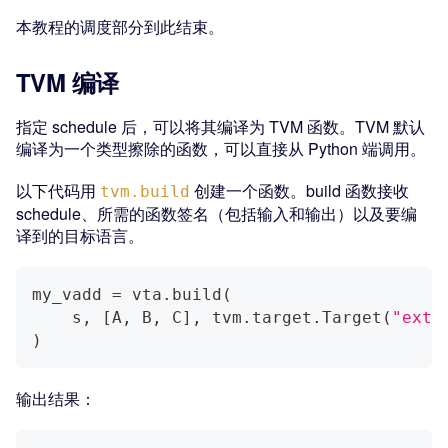
本教程的调度部分到此结束。
TVM 编译
指定 schedule 后，可以将其编译为 TVM 函数。TVM 默认
编译为一个类型擦除的函数，可以直接从 Python 端调用。
以下代码用
创建一个函数。build 函数接收
tvm.build
schedule、所需的函数签名（包括输入和输出）以及要编
译到的目标语言。
my_vadd 
=
 vta
.
build
(
    s
,
[
A
,
 B
,
 C
]
,
 tvm
.
target
.
Target
(
"ext_
)
输出结果：