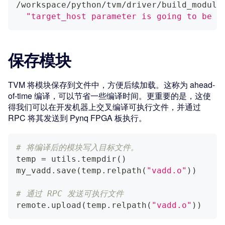
/workspace/python/tvm/driver/build_module
"target_host parameter is going to be d
保存模块
TVM 将模块保存到文件中，方便后续加载。这称为 ahead-
of-time 编译，可以节省一些编译时间。更重要的是，这使
得我们可以在开发机器上交叉编译可执行文件，并通过
RPC 将其发送到 Pynq FPGA 板执行。
# 将编译后的模块写入目标文件。
temp 
=
 utils
.
tempdir
(
)
my_vadd
.
save
(
temp
.
relpath
(
"vadd.o"
)
)
# 通过 RPC 发送可执行文件
remote
.
upload
(
temp
.
relpath
(
"vadd.o"
)
)