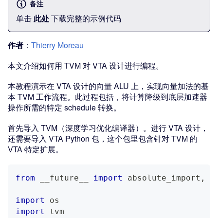
备注
单击
此处
下载完整的示例代码
作者
：
Thierry Moreau
本文介绍如何用 TVM 对 VTA 设计进行编程。
本教程演示在 VTA 设计的向量 ALU 上，实现向量加法的基
本 TVM 工作流程。此过程包括，将计算降级到底层加速器
操作所需的特定 schedule 转换。
首先导入 TVM（深度学习优化编译器）。进行 VTA 设计，
还需要导入 VTA Python 包，这个包里包含针对 TVM 的
VTA 特定扩展。
from
 __future__ 
import
 absolute_import
,
 p
import
 os
import
 tvm