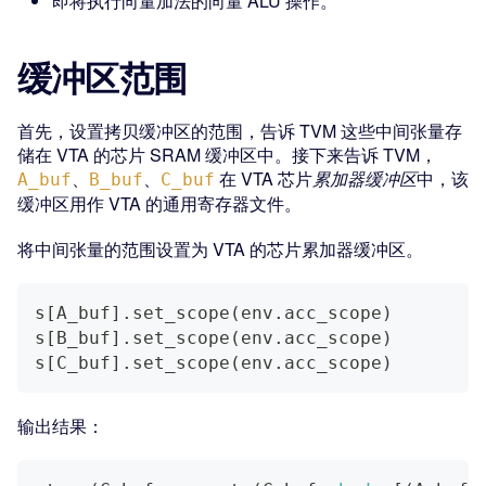
即将执行向量加法的向量 ALU 操作。
缓冲区范围
首先，设置拷贝缓冲区的范围，告诉 TVM 这些中间张量存
储在 VTA 的芯片 SRAM 缓冲区中。接下来告诉 TVM，
、
、
在 VTA 芯片
累加器缓冲区
中，该
A_buf
B_buf
C_buf
缓冲区用作 VTA 的通用寄存器文件。
将中间张量的范围设置为 VTA 的芯片累加器缓冲区。
s
[
A_buf
]
.
set_scope
(
env
.
acc_scope
)
s
[
B_buf
]
.
set_scope
(
env
.
acc_scope
)
s
[
C_buf
]
.
set_scope
(
env
.
acc_scope
)
输出结果：