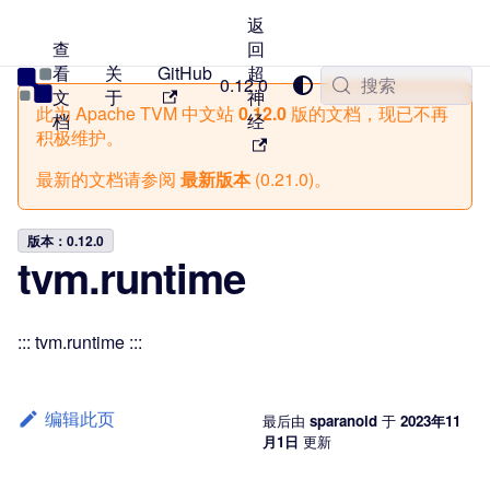
返
查
回
看
关
GitHub
超
TVM 中文站
0.12.0
搜索
文
于
神
此为
Apache TVM 中文站
0.12.0
版的文档，现已不再
档
经
积极维护。
最新的文档请参阅
最新版本
(
0.21.0
)。
版本：0.12.0
tvm.runtime
::: tvm.runtime :::
编辑此页
最后
由
sparanoid
于
2023年11
月1日
更新