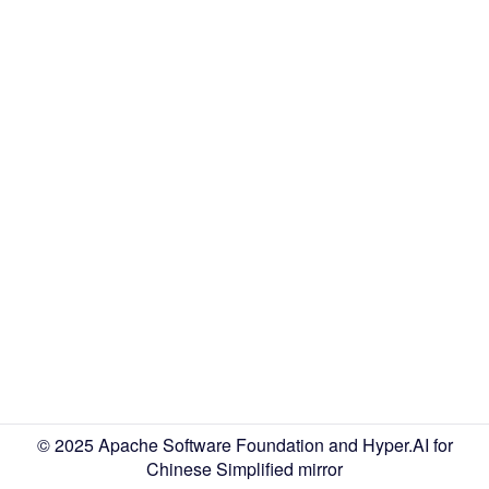
© 2025 Apache Software Foundation and Hyper.AI for
Chinese Simplified mirror