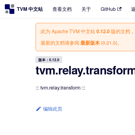
TVM 中文站
查看文档
关于
GitHub
此为
Apache TVM 中文站
0.12.0
版的文档，
最新的文档请参阅
最新版本
(
0.21.0
)。
版本：0.12.0
tvm.relay.transfor
::: tvm.relay.transform :::
编辑此页