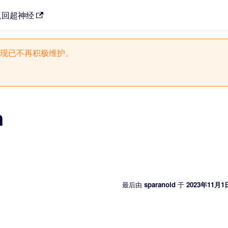
返回超神经
现已不再积极维护。
m
最后
由
sparanoid
于
2023年11月1