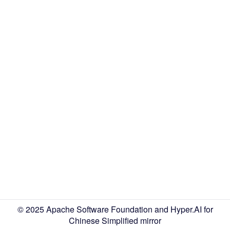
© 2025 Apache Software Foundation and Hyper.AI for
Chinese Simplified mirror