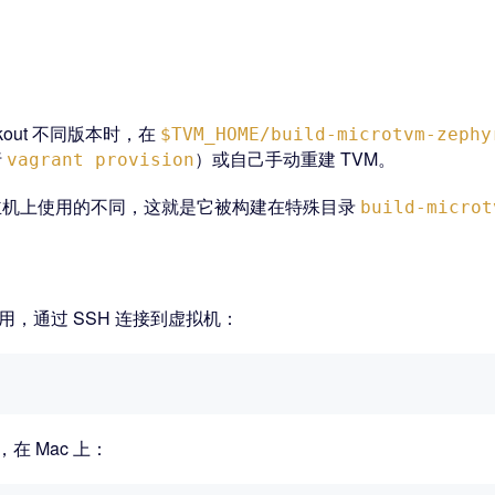
ckout 不同版本时，在
$TVM_HOME/build-microtvm-zephy
行
）或自己手动重建 TVM。
vagrant provision
机上使用的不同，这就是它被构建在特殊目录
build-microt
用，通过 SSH 连接到虚拟机：
在 Mac 上：