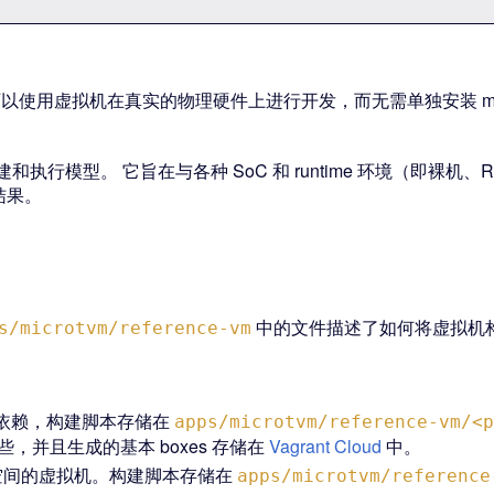
可以使用虚拟机在真实的物理硬件上进行开发，而无需单独安装 micro
建和执行模型。 它旨在与各种 SoC 和 runtime 环境（即裸机、
结果。
中的文件描述了如何将虚拟机
s/microtvm/reference-vm
有稳定依赖，构建脚本存储在
apps/microtvm/reference-vm/<p
行这些，并且生成的基本 boxes 存储在
Vagrant Cloud
中。
工作空间的虚拟机。构建脚本存储在
apps/microtvm/reference