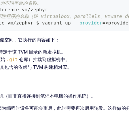
 替换为不同平台的名称。
ference-vm/zephyr
管理程序的名称（即 virtualbox、parallels、vmware_d
ce-vm/zephyr $ vagrant up 
--provider
=
<
provide
存储空间，它执行的内容如下：
定于该 TVM 目录的新虚拟机。
原始
仓库）挂载到虚拟机中。
.git
lenv，其包含的依赖与 TVM 构建相对应。
拟机（而非直接连接到笔记本电脑的操作系统）。
因为编程时设备可能会重启，此时需要再次启用转发。这样做的