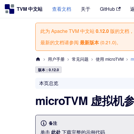
TVM 中文站
查看文档
关于
GitHub
此为
Apache TVM 中文站
0.12.0
版的文档，
最新的文档请参阅
最新版本
(
0.21.0
)。
用户手册
常见问题
使用 microTVM
m
版本：0.12.0
本页总览
microTVM 虚拟
备注
单击
此处
下载完整的示例代码