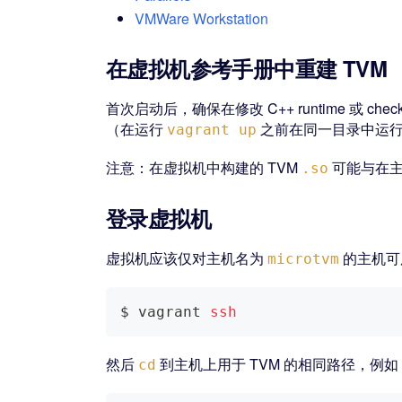
VMWare Workstation
在虚拟机参考手册中重建 TVM
首次启动后，确保在修改 C++ runtime 或 che
（在运行
之前在同一目录中运
vagrant up
注意：在虚拟机中构建的 TVM
可能与在主
.so
登录虚拟机
虚拟机应该仅对主机名为
的主机可
microtvm
$ vagrant 
ssh
然后
到主机上用于 TVM 的相同路径，例如，
cd