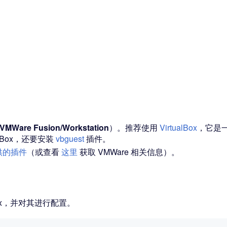
VMWare Fusion/Workstation
）。推荐使用
VirtualBox
，它是
alBox，还要安装
vbguest
插件。
提供的插件
（或查看
这里
获取 VMWare 相关信息）。
x，并对其进行配置。