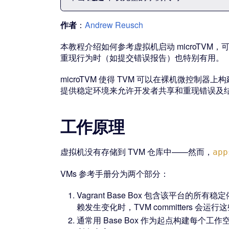
作者
：
Andrew Reusch
本教程介绍如何参考虚拟机启动 microTVM，
重现行为时（如提交错误报告）也特别有用。
microTVM 使得 TVM 可以在裸机微控制器上构
提供稳定环境来允许开发者共享和重现错误及
工作原理
虚拟机没有存储到 TVM 仓库中——然而，
app
VMs 参考手册分为两个部分：
Vagrant Base Box 包含该平台的所
赖发生变化时，TVM committers 会运
通常用 Base Box 作为起点构建每个