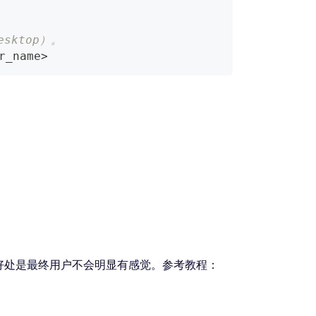
esktop）。
r_name
>
好处是最终用户不会明显有感觉。参考教程：