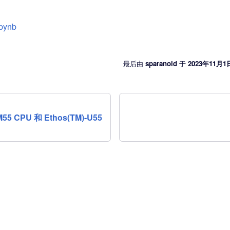
pynb
最后
由
sparanoid
于
2023年11月1
55 CPU 和 Ethos(TM)-U55