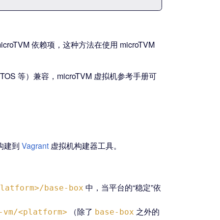
TVM 依赖项，这种方法在使用 microTVM
RTOS 等）兼容，microTVM 虚拟机参考手册可
构建到
Vagrant
虚拟机构建器工具。
中，当平台的“稳定”依
latform>/base-box
（除了
之外的
-vm/<platform>
base-box