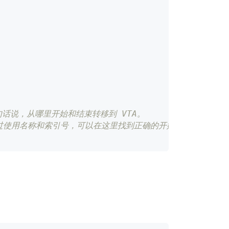
s：换句话说，从哪里开始和结束转移到 VTA。
6，通过使用名称和索引号，可以在这里找到正确的开始/结束的位置是多个 ``
。