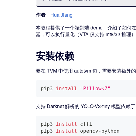
作者
：
Hua Jiang
本教程提供了一个端到端 demo，介绍了如何在 VT
器，可以执行量化（VTA 仅支持 int8/32 推
安装依赖
要在 TVM 中使用 autotvm 包，需要安装额
pip3 
install
"Pillow<7"
支持 Darknet 解析的 YOLO-V3-tiny 模型
pip3 
install
 cffi
pip3 
install
 opencv-python