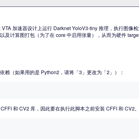
A 加速器设计上运行 Darknet YoloV3-tiny 推理，执行图
理）以及计算图打包（为了在 core 中启用张量），从而为硬件 targ
外的依赖（如果用的是 Python2，请将「3」更改为「2」）：
依赖于 CFFI 和 CV2 库，因此要在执行此脚本之前安装 CFFI 和 CV2